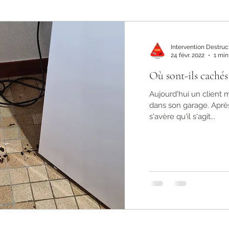
Intervention Destruc
24 févr. 2022
1 min
Où sont-ils cachés
Aujourd'hui un client m
dans son garage. Après
s'avère qu'il s'agit...